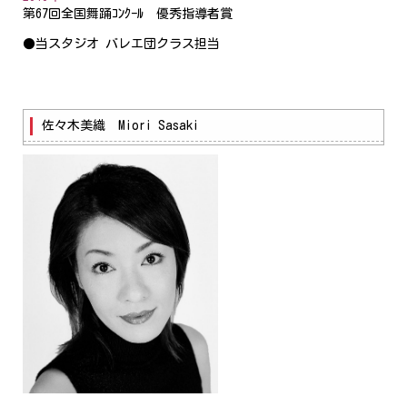
第67回全国舞踊ｺﾝｸｰﾙ 優秀指導者賞
●当スタジオ バレエ団クラス担当
佐々木美織 Miori Sasaki