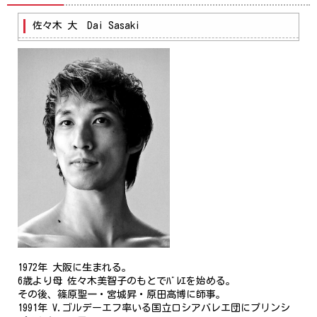
メディア掲載情報
佐々木 大 Dai Sasaki
お問い合わせ
新着情報
1972年 大阪に生まれる。
6歳より母 佐々木美智子のもとでﾊﾞﾚｴを始める。
その後、篠原聖一・宮城昇・原田高博に師事。
1991年 V.ゴルデーエフ率いる国立ロシアバレエ団にプリンシ