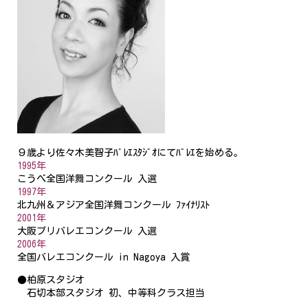
９歳より佐々木美智子ﾊﾞﾚｴｽﾀｼﾞｵにてﾊﾞﾚｴを始める。
1995年
こうべ全国洋舞コンクール 入選
1997年
北九州＆アジア全国洋舞コンクール ﾌｧｲﾅﾘｽﾄ
2001年
大阪プリバレエコンクール 入選
2006年
全国バレエコンクール in Nagoya 入賞
●柏原スタジオ
石切本部スタジオ 初、中等科クラス担当