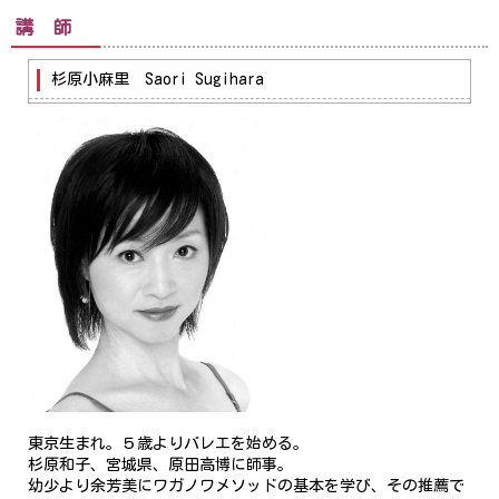
講 師
杉原小麻里 Saori Sugihara
東京生まれ。５歳よりバレエを始める。
杉原和子、宮城県、原田高博に師事。
幼少より余芳美にワガノワメソッドの基本を学び、その推薦で