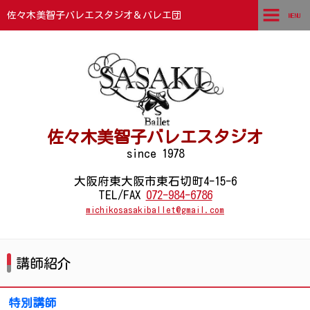
佐々木美智子バレエスタジオ＆バレエ団
MENU
TOP
ごあいさつ
講師紹介
佐々木美智子バレエスタジオ
団員紹介
since 1978
石切本部スタジオ
大阪府東大阪市東石切町4-15-6
TEL/FAX
072-984-6786
支部スタジオ・カルチャースタジオ
michikosasakiballet@gmail.com
コンクール結果
講師紹介
チケットお申込みフォーム
フォトギャラリー
特別講師