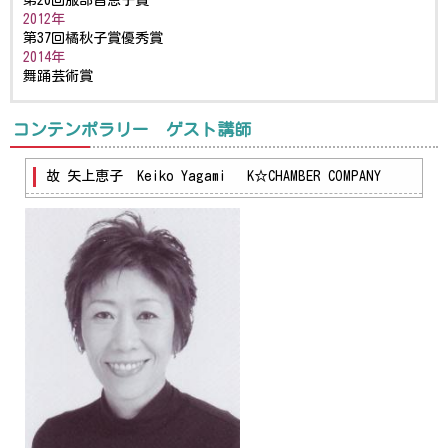
2012年
第37回橘秋子賞優秀賞
2014年
舞踊芸術賞
コンテンポラリー ゲスト講師
故 矢上恵子 Keiko Yagami K☆CHAMBER COMPANY