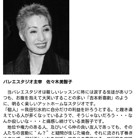
メディア掲載情報
お問い合わせ
新着情報
バレエスタジオ主宰 佐々木美智子
当バレエスタジオは厳しいレッスンに時には涙する生徒がありつ
つも、お腹を抱えて大笑いすることの多い「吉本新喜劇」のよう
に、明るく楽しいアットホームなスタジオです。
「個人」＝我田引水的に自分だけの利益を計ろうとする。と履き違
えている人が多くなっているようで、そうじゃないだろう・・・な
んか寂しいな・・・と痛感し続けている美智子です。
地位や権力のある人、及びいくら仲の良い友人であっても、その
人たちの言動に＂ん？”と疑問が生じた場合、それに流されず巻き