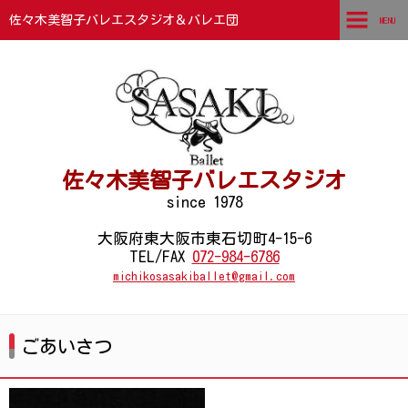
佐々木美智子バレエスタジオ＆バレエ団
MENU
TOP
ごあいさつ
講師紹介
佐々木美智子バレエスタジオ
団員紹介
since 1978
石切本部スタジオ
大阪府東大阪市東石切町4-15-6
TEL/FAX
072-984-6786
支部スタジオ・カルチャースタジオ
michikosasakiballet@gmail.com
コンクール結果
ごあいさつ
チケットお申込みフォーム
フォトギャラリー