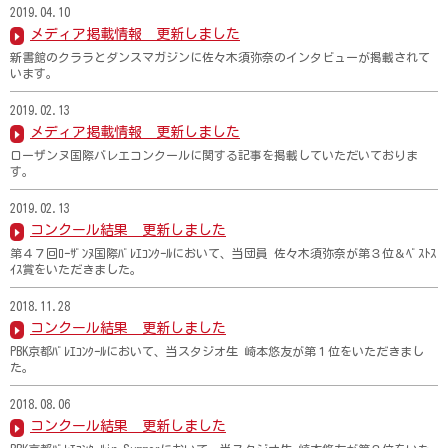
2019.04.10
メディア掲載情報 更新しました
新書館のクララとダンスマガジンに佐々木須弥奈のインタビューが掲載されて
います。
2019.02.13
メディア掲載情報 更新しました
ローザンヌ国際バレエコンクールに関する記事を掲載していただいておりま
す。
2019.02.13
コンクール結果 更新しました
第４７回ﾛｰｻﾞﾝﾇ国際ﾊﾞﾚｴｺﾝｸｰﾙにおいて、当団員 佐々木須弥奈が第３位＆ﾍﾞｽﾄｽ
ｲｽ賞をいただきました。
2018.11.28
コンクール結果 更新しました
PBK京都ﾊﾞﾚｴｺﾝｸｰﾙにおいて、当スタジオ生 崎本悠友が第１位をいただきまし
た。
2018.08.06
コンクール結果 更新しました