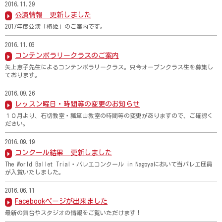
2016.11.29
公演情報 更新しました
2017年度公演「椿姫」のご案内です。
2016.11.03
コンテンポラリークラスのご案内
矢上恵子先生によるコンテンポラリークラス。只今オープンクラス生を募集し
ております。
2016.09.26
レッスン曜日・時間等の変更のお知らせ
１０月より、石切教室・瓢箪山教室の時間等の変更がありますので、ご確認く
ださい。
2016.09.19
コンクール結果 更新しました
The World Ballet Trial・バレエコンクール in Nagoyaにおいて当バレエ団員
が入賞いたしました。
2016.06.11
Facebookページが出来ました
最新の舞台やスタジオの情報をご覧いただけます！