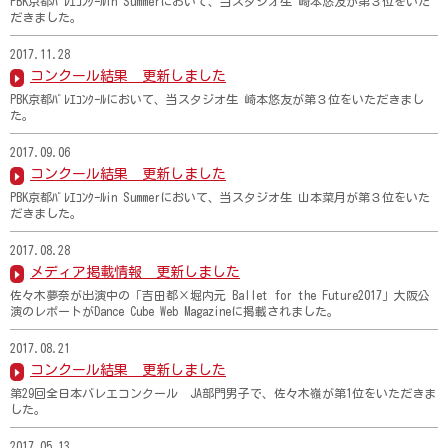
PBK京都ﾊﾞﾚｴｺﾝｸｰﾙin Summerにおいて、当スタジオ生 崎本悠友が第３位をいた
だきました。
2017.11.28
コンクール結果 更新しました
PBK京都ﾊﾞﾚｴｺﾝｸｰﾙにおいて、当スタジオ生 崎本悠友が第３位をいただきまし
た。
2017.09.06
コンクール結果 更新しました
PBK京都ﾊﾞﾚｴｺﾝｸｰﾙin Summerにおいて、当スタジオ生 山本菜月が第３位をいた
だきました。
2017.08.28
メディア掲載情報 更新しました
佐々木夢奈が出演中の「吉田都×堀内元 Ballet for the Future2017」大阪公
演のレポートがDance Cube Web Magazineに掲載されました。
2017.08.21
コンクール結果 更新しました
第29回全日本バレエコンクール JA部門男子で、佐々木嶺が第1位をいただきま
した。
2017.05.13