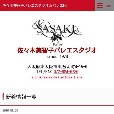
佐々木美智子バレエスタジオ＆バレエ団
MENU
TOP
ごあいさつ
講師紹介
佐々木美智子バレエスタジオ
団員紹介
since 1978
石切本部スタジオ
大阪府東大阪市東石切町4-15-6
TEL/FAX
072-984-6786
支部スタジオ・カルチャースタジオ
michikosasakiballet@gmail.com
コンクール結果
新着情報一覧
チケットお申込みフォーム
フォトギャラリー
2026.01.06