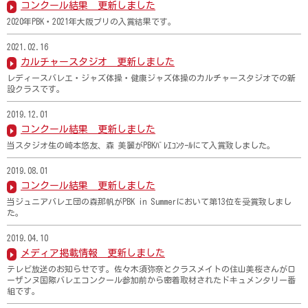
コンクール結果 更新しました
2020年PBK・2021年大阪プリの入賞結果です。
2021.02.16
カルチャースタジオ 更新しました
レディースバレエ・ジャズ体操・健康ジャズ体操のカルチャースタジオでの新
設クラスです。
2019.12.01
コンクール結果 更新しました
当スタジオ生の崎本悠友、森 美麗がPBKﾊﾞﾚｴｺﾝｸｰﾙにて入賞致しました。
2019.08.01
コンクール結果 更新しました
当ジュニアバレエ団の森那帆がPBK in Summerにおいて第13位を受賞致しまし
た。
2019.04.10
メディア掲載情報 更新しました
テレビ放送のお知らせです。佐々木須弥奈とクラスメイトの住山美桜さんがロ
ーザンヌ国際バレエコンクール参加前から密着取材されたドキュメンタリー番
組です。