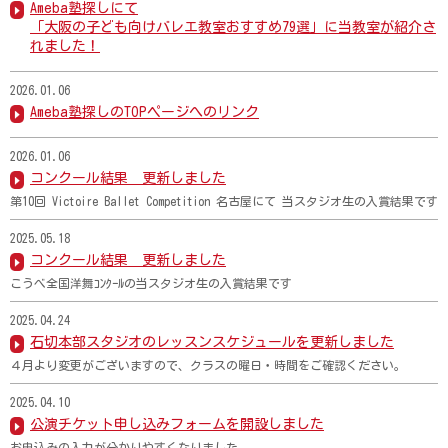
Ameba塾探しにて
「大阪の子ども向けバレエ教室おすすめ79選」に当教室が紹介さ
メディア掲載情報
れました！
お問い合わせ
2026.01.06
Ameba塾探しのTOPページへのリンク
新着情報
2026.01.06
コンクール結果 更新しました
第10回 Victoire Ballet Competition 名古屋にて 当スタジオ生の入賞結果です
2025.05.18
コンクール結果 更新しました
こうべ全国洋舞ｺﾝｸｰﾙの当スタジオ生の入賞結果です
2025.04.24
石切本部スタジオのレッスンスケジュールを更新しました
４月より変更がございますので、クラスの曜日・時間をご確認ください。
2025.04.10
公演チケット申し込みフォームを開設しました
お申込みの入力が分かりやすくなりました。