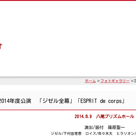
オ
ホーム
フォトギャラリー
2014年度公演 「ジゼル全幕」「ESPRIT de corps」
2014.8.9 八尾プリズムホール
演出/振付 篠原聖一
ジゼル/下村由理恵 ロイス/佐々木大 ヒラリオン