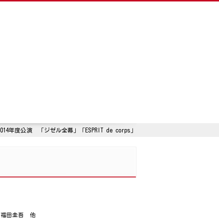
2014年度公演 「ジゼル全幕」「ESPRIT de corps」
/福田圭吾 他