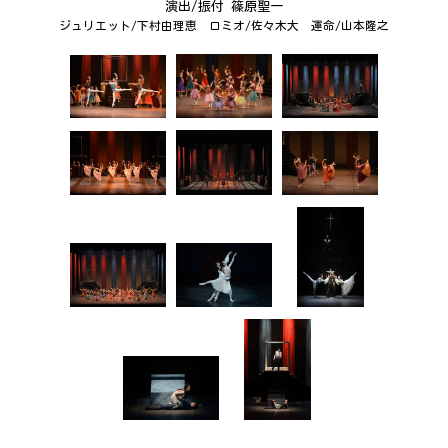
演出/振付 篠原聖一
ジュリエット/下村由理恵 ロミオ/佐々木大 運命/山本隆之
メディア掲載情報
お問い合わせ
新着情報