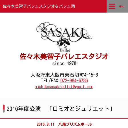
佐々木美智子バレエスタジオ＆バレエ団
MENU
TOP
ごあいさつ
講師紹介
佐々木美智子バレエスタジオ
団員紹介
since 1978
石切本部スタジオ
大阪府東大阪市東石切町4-15-6
TEL/FAX
072-984-6786
支部スタジオ・カルチャースタジオ
michikosasakiballet@gmail.com
コンクール結果
2016年度公演 「ロミオとジュリエット」
チケットお申込みフォーム
フォトギャラリー
2016.8.11 八尾プリズムホール